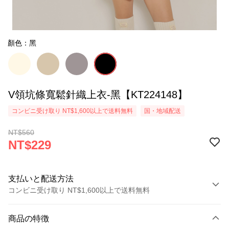
顏色：黑
V領坑條寬鬆針織上衣-黑【KT224148】
コンビニ受け取り NT$1,600以上で送料無料
国・地域配送
NT$560
NT$229
支払いと配送方法
コンビニ受け取り NT$1,600以上で送料無料
お支払い方法
商品の特徴
クレジットカード1回払い