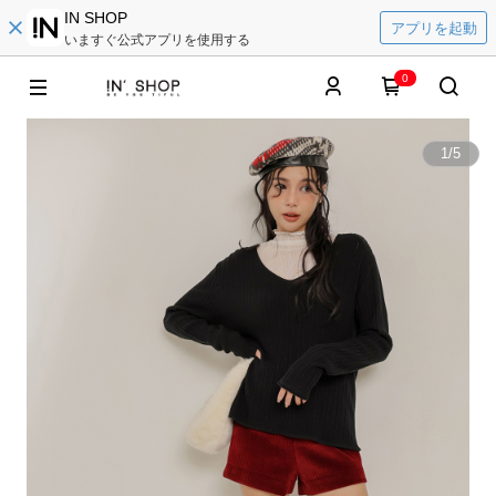
IN SHOP
アプリを起動
いますぐ公式アプリを使用する
0
1
/
5