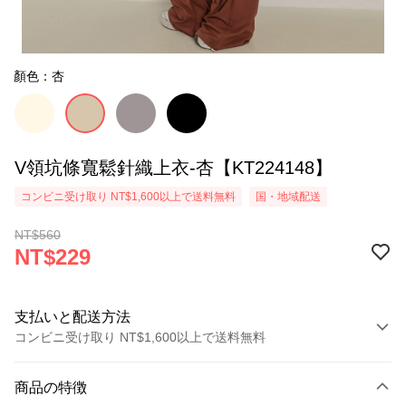
顏色：杏
V領坑條寬鬆針織上衣-杏【KT224148】
コンビニ受け取り NT$1,600以上で送料無料
国・地域配送
NT$560
NT$229
支払いと配送方法
コンビニ受け取り NT$1,600以上で送料無料
お支払い方法
商品の特徴
クレジットカード1回払い