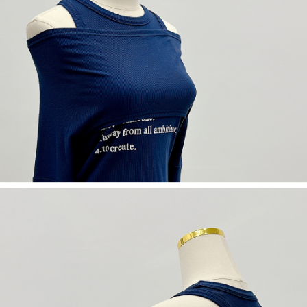
５．嚴禁一人註冊多個帳號或使用他人資訊註冊。若發現惡意使用之情形，
恩沛科技股份有限公司將有權停止該用戶之使用額度並採取法律行動。