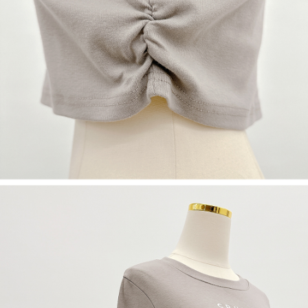
５．嚴禁一人註冊多個帳號或使用他人資訊註冊。若發現惡意使用之情形，
恩沛科技股份有限公司將有權停止該用戶之使用額度並採取法律行動。