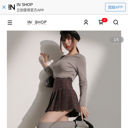
IN SHOP
開啟APP
立刻使用官方APP
0
1
/
5