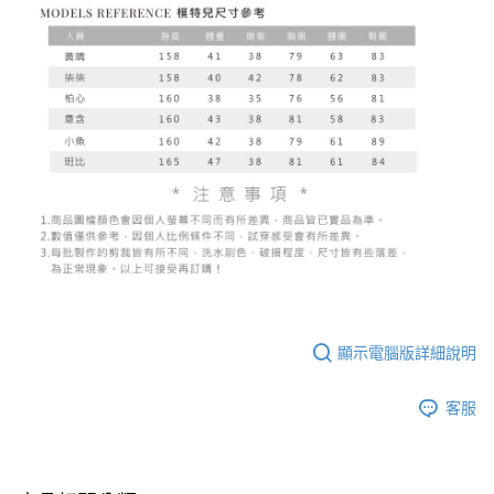
顯示電腦版詳細說明
客服