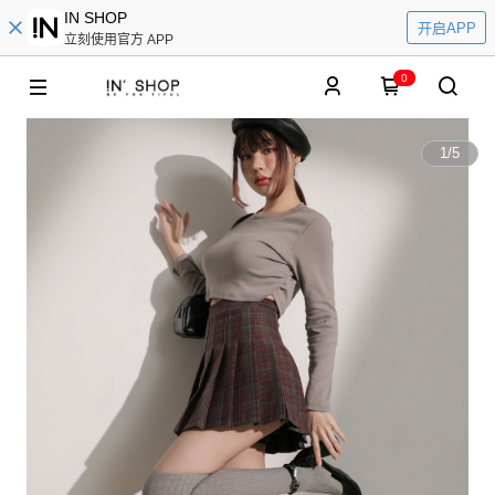
IN SHOP
开启APP
立刻使用官方 APP
0
1
/
5