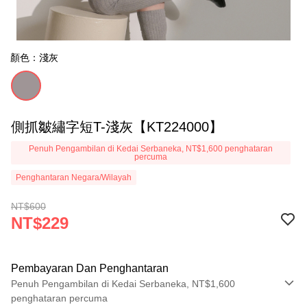
顏色：淺灰
側抓皺繡字短T-淺灰【KT224000】
Penuh Pengambilan di Kedai Serbaneka, NT$1,600 penghataran
percuma
Penghantaran Negara/Wilayah
NT$600
NT$229
Pembayaran Dan Penghantaran
Penuh Pengambilan di Kedai Serbaneka, NT$1,600
penghataran percuma