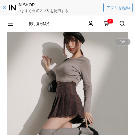
IN SHOP
アプリを起動
いますぐ公式アプリを使用する
0
1
/
5