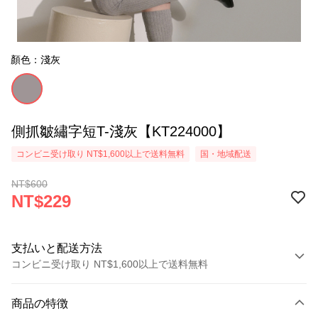
顏色：淺灰
側抓皺繡字短T-淺灰【KT224000】
コンビニ受け取り NT$1,600以上で送料無料
国・地域配送
NT$600
NT$229
支払いと配送方法
コンビニ受け取り NT$1,600以上で送料無料
お支払い方法
商品の特徴
クレジットカード1回払い