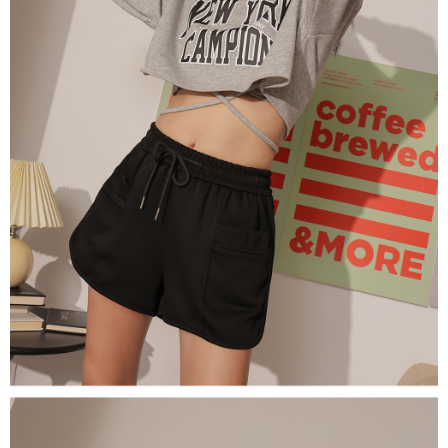
５．嚴禁一人註冊多個帳號或使用他人資訊註冊。若發現惡意使用之情形，
恩沛科技股份有限公司將有權停止該用戶之使用額度並採取法律行動。