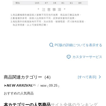
PC版の詳細についてを表示する
カスタマーサービス
商品関連カテゴリー（4）
[すべて表示]
➤𝙉𝙀𝙒 𝘼𝙍𝙍𝙄𝙑𝘼𝙇²⁵
ɴᴇᴡ ₍ 09.25 ₎
おすすめの人気商品
本カテゴリーの人気商品
サイト全体のランキング