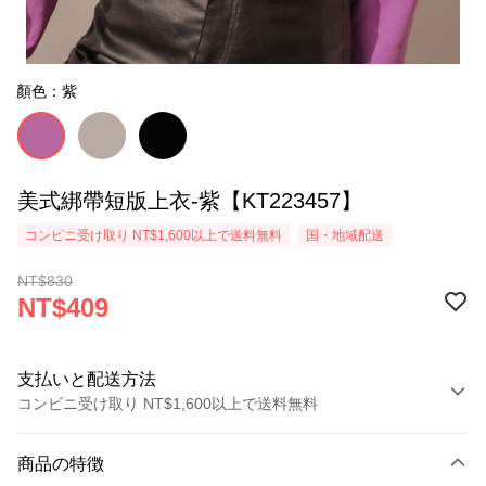
顏色：紫
美式綁帶短版上衣-紫【KT223457】
コンビニ受け取り NT$1,600以上で送料無料
国・地域配送
NT$830
NT$409
支払いと配送方法
コンビニ受け取り NT$1,600以上で送料無料
お支払い方法
商品の特徴
クレジットカード1回払い