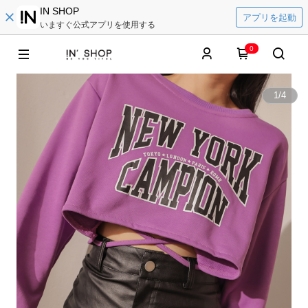
IN SHOP
アプリを起動
いますぐ公式アプリを使用する
0
1
/
4