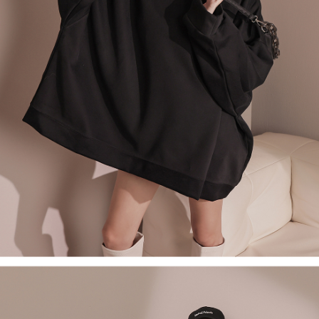
５．嚴禁一人註冊多個帳號或使用他人資訊註冊。若發現惡意使用之情形，
恩沛科技股份有限公司將有權停止該用戶之使用額度並採取法律行動。