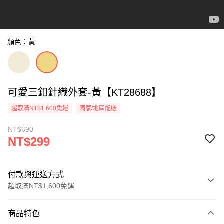
顏色：黃
可愛三釦針織外套-黃【KT28688】
超取滿NT$1,600免運
國家/地區配送
NT$690
NT$299
付款與運送方式
超取滿NT$1,600免運
付款方式
商品特色
信用卡一次付款