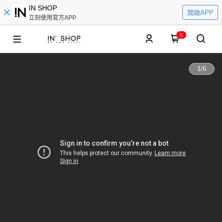
IN SHOP
開啟APP
立刻使用官方APP
0
1
/
6