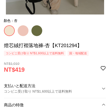
顏色：杏
燈芯絨打褶落地褲-杏【KT201294】
コンビニ受け取り NT$1,600以上で送料無料
国・地域配送
NT$1,010
NT$419
支払いと配送方法
コンビニ受け取り NT$1,600以上で送料無料
お支払い方法
商品の特徴
クレジットカード1回払い