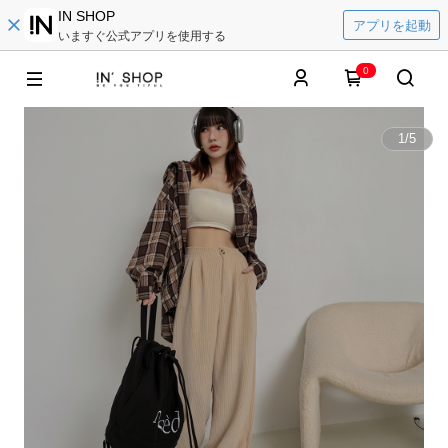
IN SHOP
アプリを起動
いますぐ公式アプリを使用する
0
1
/
5