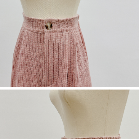
５．嚴禁一人註冊多個帳號或使用他人資訊註冊。若發現惡意使用之情形，
恩沛科技股份有限公司將有權停止該用戶之使用額度並採取法律行動。