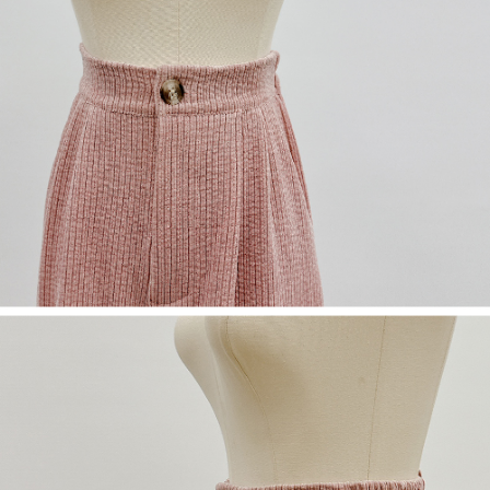
５．嚴禁一人註冊多個帳號或使用他人資訊註冊。若發現惡意使用之情形，
恩沛科技股份有限公司將有權停止該用戶之使用額度並採取法律行動。