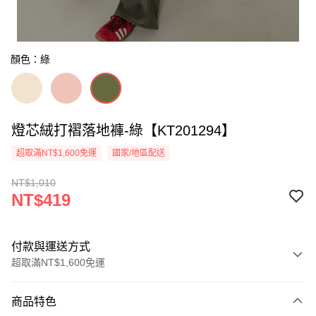
顏色：綠
燈芯絨打褶落地褲-綠【KT201294】
超取滿NT$1,600免運
國家/地區配送
NT$1,010
NT$419
付款與運送方式
超取滿NT$1,600免運
付款方式
商品特色
信用卡一次付款