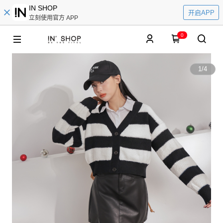
IN SHOP
开启APP
立刻使用官方 APP
0
1
/
4