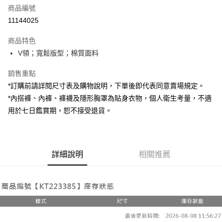
商品編號
超商取貨付款
11144025
LINE Pay
商品特色
Apple Pay
V領；寬鬆版型；棉質面料
街口支付
銷售重點
*訂購前請詳閱尺寸表及購物說明，下單後即代表同意賣場規定。
Google Pay
*內搭褲、內褲、褲襪及隱形胸罩為貼身衣物，個人衛生考量，不適
大哥付你分期
用於七日鑑賞期，恕不接受退貨。
相關說明
【大哥付你分期使用說明】
AFTEE先享後付
1.本服務由台灣大哥大提供，台灣大哥大用戶可立即使用無須另外申請。
2.付款方式選擇「大哥付你分期」，訂單成立後會自動跳轉到大哥付的交易
相關說明
詳細說明
相關推薦
流程，驗證手機門號後，選擇欲分期的期數、繳款截止日，確認付款後即完
【關於「AFTEE先享後付」】
成交易。
ATM付款
AFTEE先享後付是「在收到商品之後才付款」的支付方式。 讓您購物簡單
3.實際核准額度、可分期數及費用金額請依後續交易確認頁面所載為準。
便利好安心！
4.訂單成立30分鐘內，如未前往確認交易或遇審核未通過，訂單將自動取
１．簡單：不需註冊會員、不需綁卡、不需儲值。
運送方式
消。如遇「轉專審核」未通過狀況，表示未達大哥付你分期系統評分，恕無
２．便利：只要手機號碼，簡訊認證，即可結帳。
法說明評估內容。
３．安心：先確認商品／服務後，再付款。
全家取貨付款
【繳款方式說明】
1.分期款項不併入電信帳單，「大哥付你分期」於每月結算日後寄送繳費提
每筆NT$60，滿NT$1,800(含以上)免運費