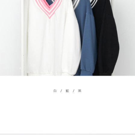
５．嚴禁一人註冊多個帳號或使用他人資訊註冊。若發現惡意使用之情形，
恩沛科技股份有限公司將有權停止該用戶之使用額度並採取法律行動。