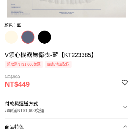
顏色：藍
V領心機露肩衛衣-藍【KT223385】
超取滿NT$1,600免運
國家/地區配送
NT$890
NT$449
付款與運送方式
超取滿NT$1,600免運
付款方式
商品特色
信用卡一次付款