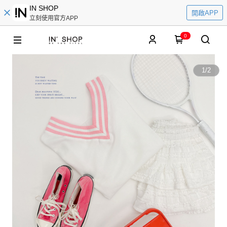
IN SHOP
開啟APP
立刻使用官方APP
0
1
/
2