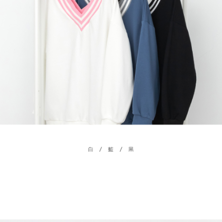
５．嚴禁一人註冊多個帳號或使用他人資訊註冊。若發現惡意使用之情形，
恩沛科技股份有限公司將有權停止該用戶之使用額度並採取法律行動。