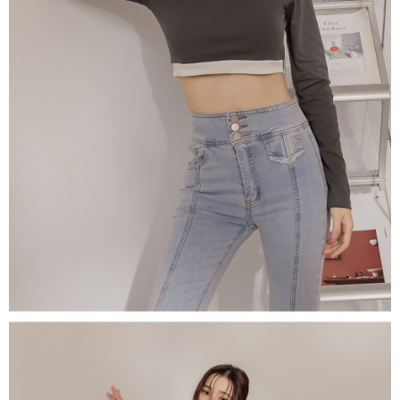
５．嚴禁一人註冊多個帳號或使用他人資訊註冊。若發現惡意使用之情形，
恩沛科技股份有限公司將有權停止該用戶之使用額度並採取法律行動。