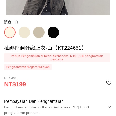
顏色：白
抽繩挖洞針織上衣-白【KT224651】
Penuh Pengambilan di Kedai Serbaneka, NT$1,600 penghataran
percuma
Penghantaran Negara/Wilayah
NT$490
NT$199
Pembayaran Dan Penghantaran
Penuh Pengambilan di Kedai Serbaneka, NT$1,600
penghataran percuma