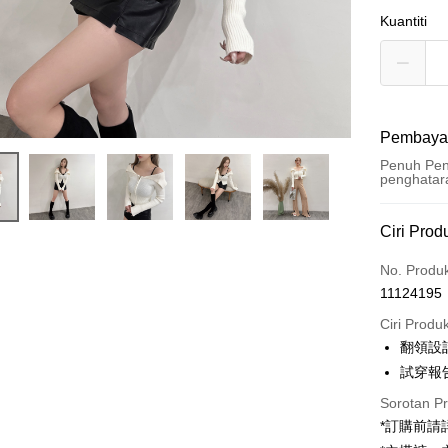
Kuantiti
Pembaya
Penuh Pen
penghatar
Kaedah 
Ciri Prod
Kad Kredi
No. Produ
11124195
Pengambil
Ciri Produ
LINE Pay
翻領設
試穿報告 
Apple Pay
Sorotan P
JKOPAY
*訂購前