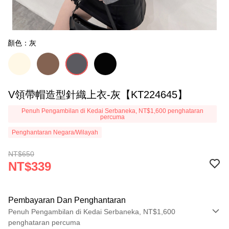
顏色：灰
V領帶帽造型針織上衣-灰【KT224645】
Penuh Pengambilan di Kedai Serbaneka, NT$1,600 penghataran
percuma
Penghantaran Negara/Wilayah
NT$650
NT$339
Pembayaran Dan Penghantaran
Penuh Pengambilan di Kedai Serbaneka, NT$1,600
penghataran percuma