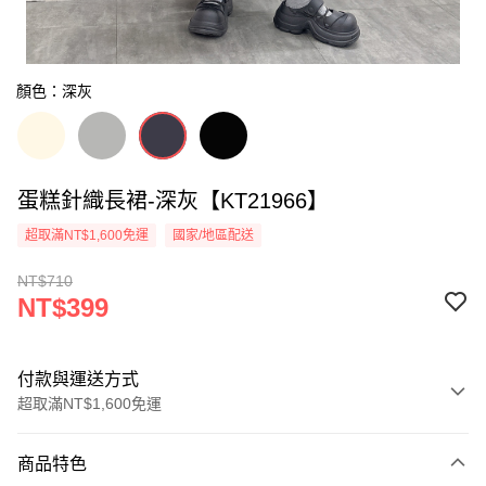
顏色：深灰
蛋糕針織長裙-深灰【KT21966】
超取滿NT$1,600免運
國家/地區配送
NT$710
NT$399
付款與運送方式
超取滿NT$1,600免運
付款方式
商品特色
信用卡一次付款