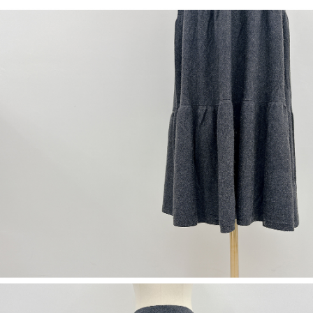
５．嚴禁一人註冊多個帳號或使用他人資訊註冊。若發現惡意使用之情形，
恩沛科技股份有限公司將有權停止該用戶之使用額度並採取法律行動。