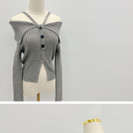
５．嚴禁一人註冊多個帳號或使用他人資訊註冊。若發現惡意使用之情形，
恩沛科技股份有限公司將有權停止該用戶之使用額度並採取法律行動。