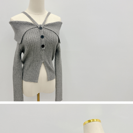
５．嚴禁一人註冊多個帳號或使用他人資訊註冊。若發現惡意使用之情形，
恩沛科技股份有限公司將有權停止該用戶之使用額度並採取法律行動。