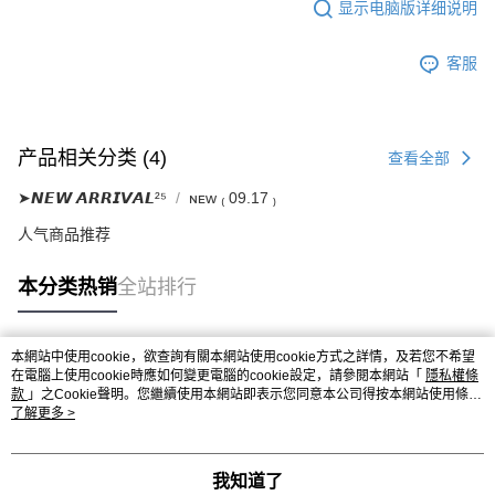
显示电脑版详细说明
客服
产品相关分类 (4)
查看全部
➤𝙉𝙀𝙒 𝘼𝙍𝙍𝙄𝙑𝘼𝙇²⁵
ɴᴇᴡ ₍ 09.17 ₎
人气商品推荐
本分类热销
全站排行
本網站中使用cookie，欲查詢有關本網站使用cookie方式之詳情，及若您不希望
热门标签
在電腦上使用cookie時應如何變更電腦的cookie設定，請參閱本網站「
隱私權條
款
」之Cookie聲明。您繼續使用本網站即表示您同意本公司得按本網站使用條款
之Cookie聲明使用cookie。
了解更多 >
我知道了