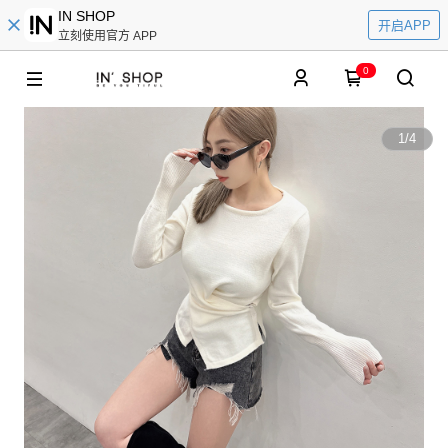
IN SHOP
开启APP
立刻使用官方 APP
0
1
/
4