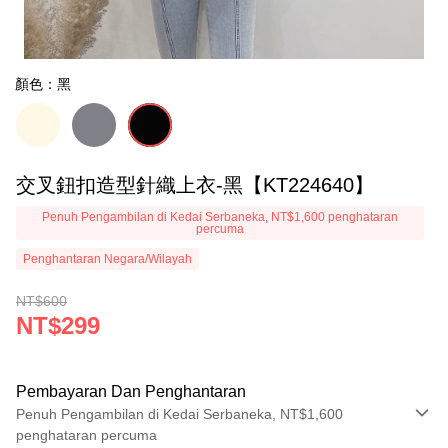
顏色：黑
交叉鈕扣造型針織上衣-黑【KT224640】
Penuh Pengambilan di Kedai Serbaneka, NT$1,600 penghataran
percuma
Penghantaran Negara/Wilayah
NT$600
NT$299
Pembayaran Dan Penghantaran
Penuh Pengambilan di Kedai Serbaneka, NT$1,600
penghataran percuma