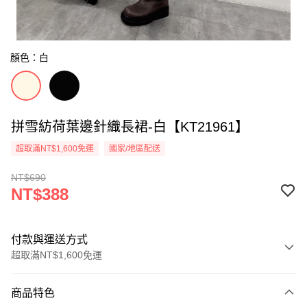
顏色：白
拼雪紡荷葉邊針織長裙-白【KT21961】
超取滿NT$1,600免運
國家/地區配送
NT$690
NT$388
付款與運送方式
超取滿NT$1,600免運
付款方式
商品特色
信用卡一次付款