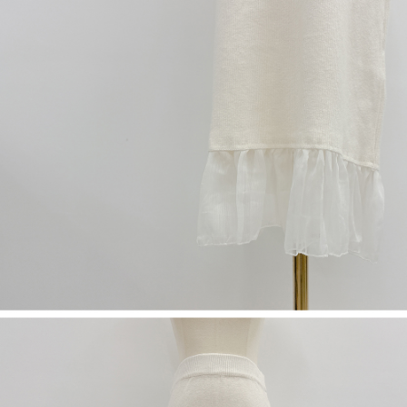
５．嚴禁一人註冊多個帳號或使用他人資訊註冊。若發現惡意使用之情形，
恩沛科技股份有限公司將有權停止該用戶之使用額度並採取法律行動。