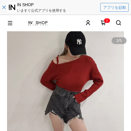
IN SHOP
アプリを起動
いますぐ公式アプリを使用する
0
1
/
5