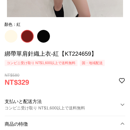
顏色：紅
綁帶單肩針織上衣-紅【KT224659】
コンビニ受け取り NT$1,600以上で送料無料
国・地域配送
NT$580
NT$329
支払いと配送方法
コンビニ受け取り NT$1,600以上で送料無料
お支払い方法
商品の特徴
クレジットカード1回払い