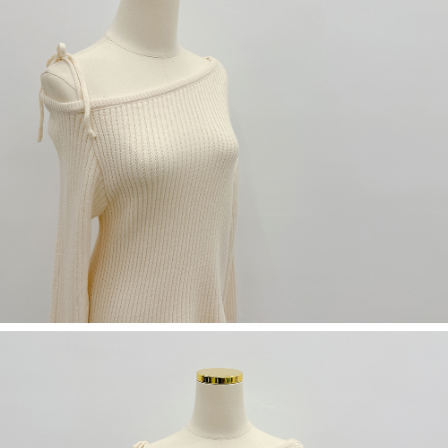
５．嚴禁一人註冊多個帳號或使用他人資訊註冊。若發現惡意使用之情形，
恩沛科技股份有限公司將有權停止該用戶之使用額度並採取法律行動。