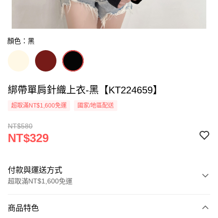
顏色：黑
綁帶單肩針織上衣-黑【KT224659】
超取滿NT$1,600免運
國家/地區配送
NT$580
NT$329
付款與運送方式
超取滿NT$1,600免運
付款方式
商品特色
信用卡一次付款