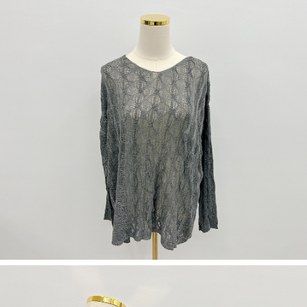
５．嚴禁一人註冊多個帳號或使用他人資訊註冊。若發現惡意使用之情形，
恩沛科技股份有限公司將有權停止該用戶之使用額度並採取法律行動。