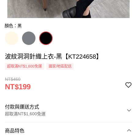
顏色：黑
波紋洞洞針織上衣-黑【KT224658】
超取滿NT$1,600免運
國家/地區配送
NT$460
NT$199
付款與運送方式
超取滿NT$1,600免運
付款方式
商品特色
信用卡一次付款