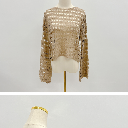
５．嚴禁一人註冊多個帳號或使用他人資訊註冊。若發現惡意使用之情形，
恩沛科技股份有限公司將有權停止該用戶之使用額度並採取法律行動。