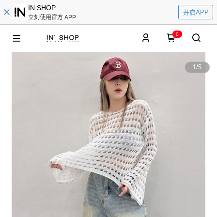
IN SHOP
开启APP
立刻使用官方 APP
0
1
/
5