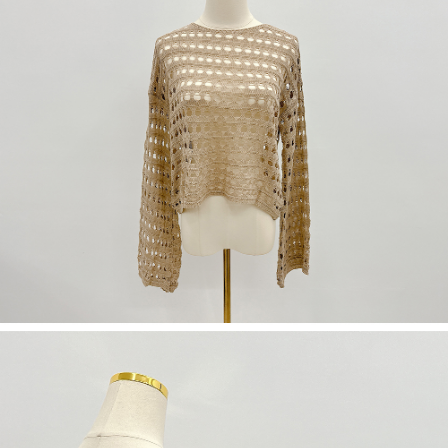
５．嚴禁一人註冊多個帳號或使用他人資訊註冊。若發現惡意使用之情形，
恩沛科技股份有限公司將有權停止該用戶之使用額度並採取法律行動。