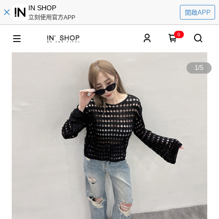
IN SHOP
開啟APP
立刻使用官方APP
0
1
/
5