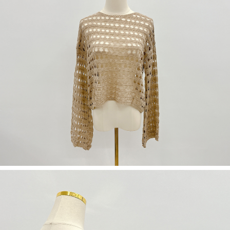
５．嚴禁一人註冊多個帳號或使用他人資訊註冊。若發現惡意使用之情形，
恩沛科技股份有限公司將有權停止該用戶之使用額度並採取法律行動。