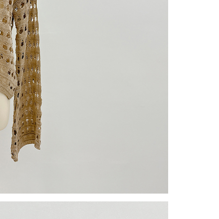
gan Kaedah Pembayaran】
ran ansuran tidak digabungkan dalam bil telekomunikasi,
an Ansuran Gogo" akan menghantar SMS peringatan
 selepas tarikh penyelesaian bulanan.
 pautan SMS untuk membuka bil, anda boleh memilih untuk
elalui "Kod bar kedai serbaneka / Kedai rasmi Taiwan
Pemindahan bank / Pembayaran J街口 / iPASS MONEY" dan
n.
nting】
matan ini disediakan oleh "Taiwan Mobile Co., Ltd." untuk
an pengguna membeli produk atau perkhidmatan melalui
an ini semasa transaksi, dan kedai akan menyerahkan hak
arga jual/beli ansuran kepada syarikat ini untuk membayar bil
n bil syarikat ini.
arkan tujuan kontrak persetujuan pembayaran menggunakan
an Ansuran Gogo", kedai akan memberikan maklumat
nda (termasuk nama, telefon atau alamat) kepada Taiwan
tuk pengumpulan, pemprosesan dan penggunaan, untuk
, semakan dan pembetulan data yang diperlukan untuk bil
eh Taiwan Mobile.
ca syarat perkhidmatan pengguna secara lengkap melalui
kut: https://oppay.tw/userRule