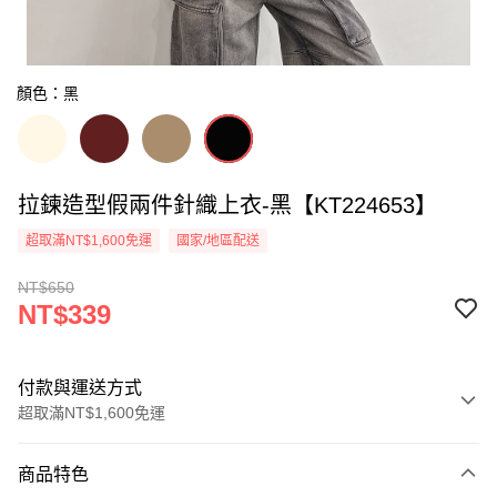
顏色：黑
拉鍊造型假兩件針織上衣-黑【KT224653】
超取滿NT$1,600免運
國家/地區配送
NT$650
NT$339
付款與運送方式
超取滿NT$1,600免運
付款方式
商品特色
信用卡一次付款