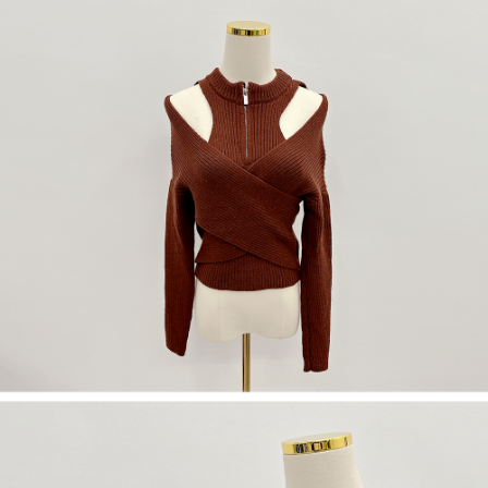
５．嚴禁一人註冊多個帳號或使用他人資訊註冊。若發現惡意使用之情形，
恩沛科技股份有限公司將有權停止該用戶之使用額度並採取法律行動。