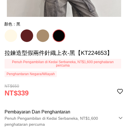
顏色：黑
拉鍊造型假兩件針織上衣-黑【KT224653】
Penuh Pengambilan di Kedai Serbaneka, NT$1,600 penghataran
percuma
Penghantaran Negara/Wilayah
NT$650
NT$339
Pembayaran Dan Penghantaran
Penuh Pengambilan di Kedai Serbaneka, NT$1,600
penghataran percuma