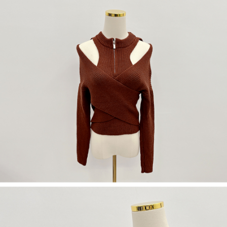
５．嚴禁一人註冊多個帳號或使用他人資訊註冊。若發現惡意使用之情形，
恩沛科技股份有限公司將有權停止該用戶之使用額度並採取法律行動。