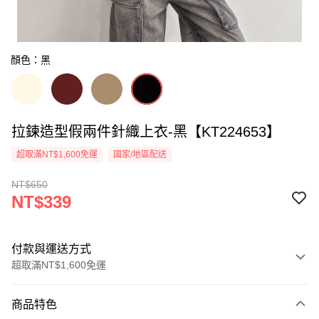
顏色：黑
拉鍊造型假兩件針織上衣-黑【KT224653】
超取滿NT$1,600免運
國家/地區配送
NT$650
NT$339
付款與運送方式
超取滿NT$1,600免運
付款方式
商品特色
信用卡一次付款