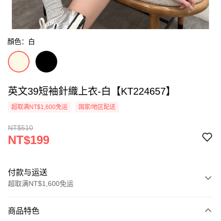
顏色：白
英文39短袖針織上衣-白【KT224657】
超取满NT$1,600免运
国家/地区配送
NT$510
NT$199
付款与运送
超取满NT$1,600免运
付款方式
商品特色
信用卡一次付款