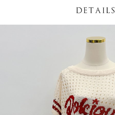
AFTEE
意いただ