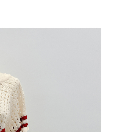
にあなたの個人情報の収集、処理、利用を許可することににご同
けない場合は、当サービスを選択しないでください。