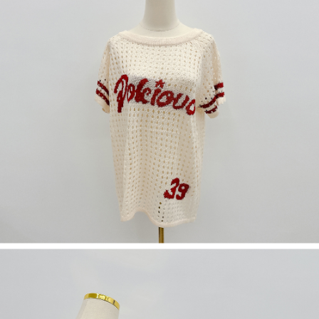
５．嚴禁一人註冊多個帳號或使用他人資訊註冊。若發現惡意使用之情形，
恩沛科技股份有限公司將有權停止該用戶之使用額度並採取法律行動。