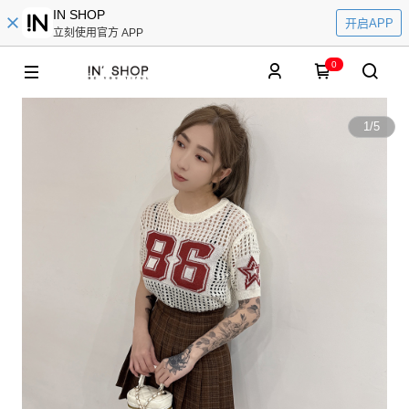
IN SHOP
开启APP
立刻使用官方 APP
0
1
/
5