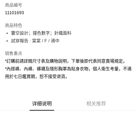
商品编号
超商取货付款
11101693
LINE Pay
商品特色
Apple Pay
簍空設計；撞色數字；針織面料
試穿報告 : 棠棠 / F / 適中
街口支付
销售重点
Google Pay
*訂購前請詳閱尺寸表及購物說明，下單後即代表同意賣場規定。
大哥付你分期
*內搭褲、內褲、褲襪及隱形胸罩為貼身衣物，個人衛生考量，不適
相关说明
用於七日鑑賞期，恕不接受退貨。
【大哥付你分期使用说明】
AFTEE先享后付
1. 本服务由台湾大哥大提供，电信用户可立即使用无须另外申请。（限个人
月租型门号，不开放公司户及预付卡使用）
相关说明
2. 付款方式选择 “大哥付你分期”，订单成立后会自动跳转到大哥付的交易流
一、關於 AFTEE先享後付
程，验证手机门号后，选择欲分期的期数、缴款截止日，确认付款后即完成
详细说明
相关推荐
ATM付款
1. 於付款方式選擇AFTEE先享後付，將跳出AFTEE先享後付手機驗證視
交易。
窗。
3. 实际核准额度、可分期数及费用金额请依后续交易确认页面所载为准。
2. 進行簡訊驗證之後，即可完成結帳手續。
运送方式
4. 订单成立30分钟内，如未前往确认交易或遇审核未通过，订单将自动取
3. 訂單確認後不需事先繳費，商品會配送至您的指定地址。
消。如遇 “转专审核”未通过状况，表示未达系统评分，恕无法说明评估内
4. 下訂完成後，您的手機會收到一封繳費通知簡訊，APP會員則會收到
全家取貨付款
容。
AFTEE APP推播通知。
【缴款方式说明】
每笔NT$60，满NT$1,800(含以上)免运费