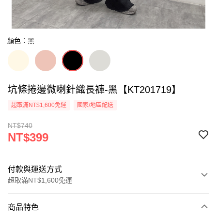
顏色：黑
坑條捲邊微喇針織長褲-黑【KT201719】
超取滿NT$1,600免運
國家/地區配送
NT$740
NT$399
付款與運送方式
超取滿NT$1,600免運
付款方式
商品特色
信用卡一次付款