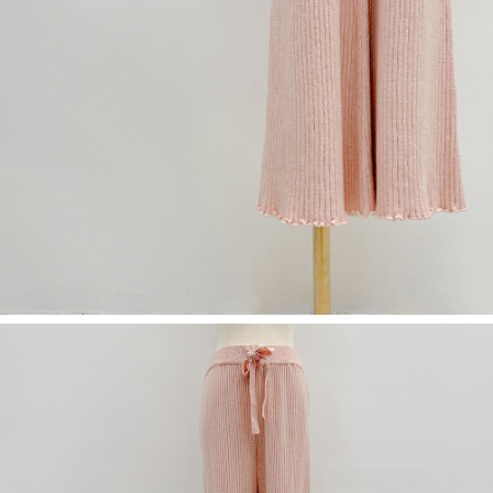
５．嚴禁一人註冊多個帳號或使用他人資訊註冊。若發現惡意使用之情形，
恩沛科技股份有限公司將有權停止該用戶之使用額度並採取法律行動。