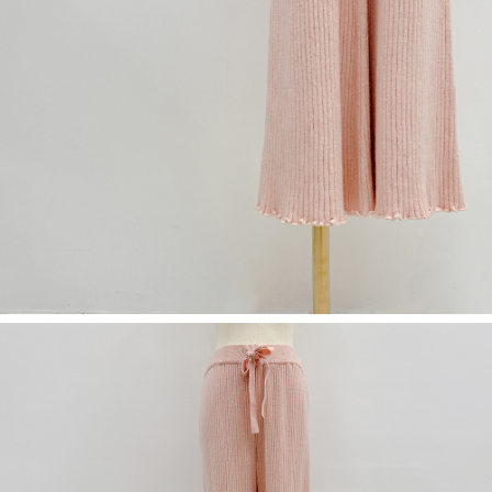
５．嚴禁一人註冊多個帳號或使用他人資訊註冊。若發現惡意使用之情形，
恩沛科技股份有限公司將有權停止該用戶之使用額度並採取法律行動。