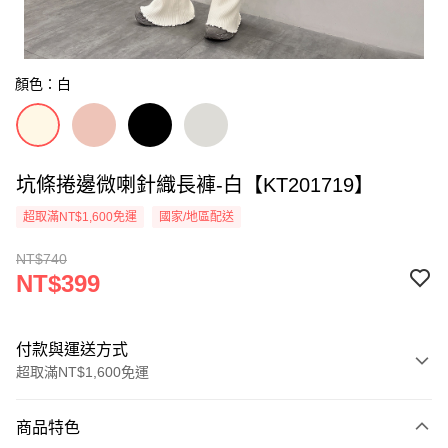
顏色：白
坑條捲邊微喇針織長褲-白【KT201719】
超取滿NT$1,600免運
國家/地區配送
NT$740
NT$399
付款與運送方式
超取滿NT$1,600免運
付款方式
商品特色
信用卡一次付款