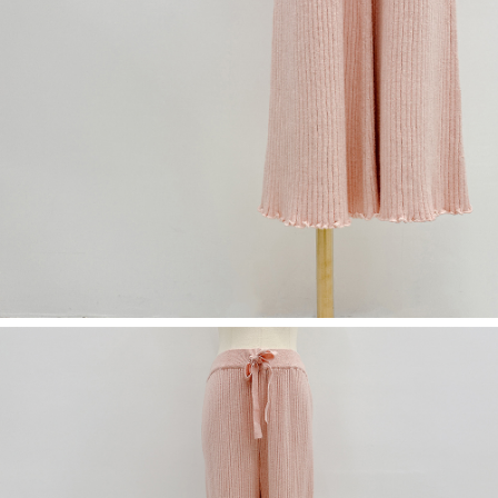
５．嚴禁一人註冊多個帳號或使用他人資訊註冊。若發現惡意使用之情形，
恩沛科技股份有限公司將有權停止該用戶之使用額度並採取法律行動。