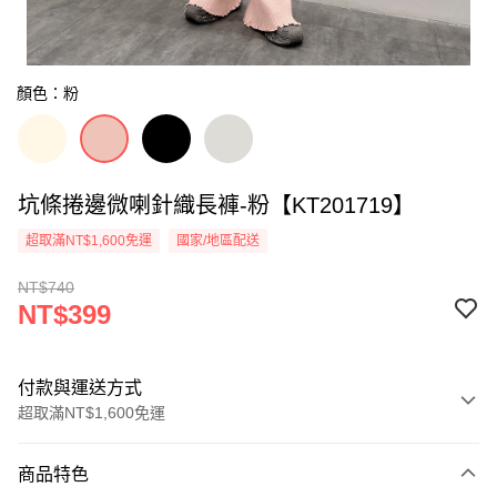
顏色：粉
坑條捲邊微喇針織長褲-粉【KT201719】
超取滿NT$1,600免運
國家/地區配送
NT$740
NT$399
付款與運送方式
超取滿NT$1,600免運
付款方式
商品特色
信用卡一次付款