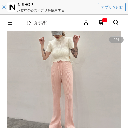
IN SHOP
アプリを起動
いますぐ公式アプリを使用する
0
1
/
4