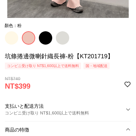
顏色：粉
坑條捲邊微喇針織長褲-粉【KT201719】
コンビニ受け取り NT$1,600以上で送料無料
国・地域配送
NT$740
NT$399
支払いと配送方法
コンビニ受け取り NT$1,600以上で送料無料
お支払い方法
商品の特徴
クレジットカード1回払い