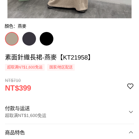
顏色：燕麥
素面針織長裙-燕麥【KT21958】
超取满NT$1,600免运
国家/地区配送
NT$710
NT$399
付款与运送
超取满NT$1,600免运
付款方式
商品特色
信用卡一次付款