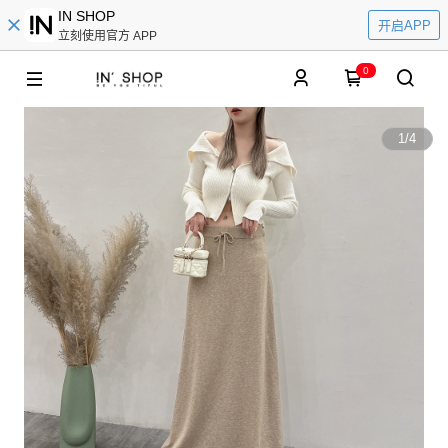
IN SHOP
开启APP
立刻使用官方 APP
0
1
/
4