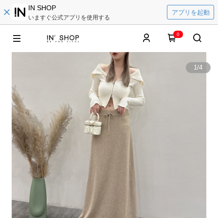
IN SHOP
アプリを起動
いますぐ公式アプリを使用する
0
1
/
4