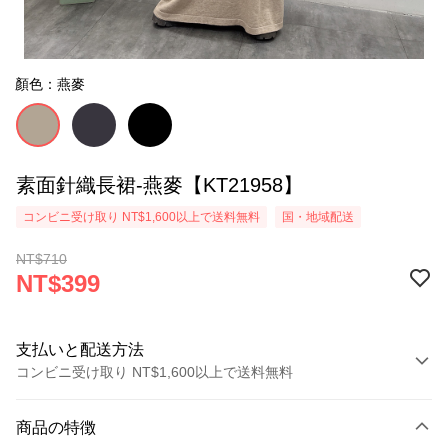
顏色：燕麥
素面針織長裙-燕麥【KT21958】
コンビニ受け取り NT$1,600以上で送料無料
国・地域配送
NT$710
NT$399
支払いと配送方法
コンビニ受け取り NT$1,600以上で送料無料
お支払い方法
商品の特徴
クレジットカード1回払い