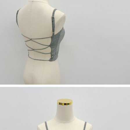
５．嚴禁一人註冊多個帳號或使用他人資訊註冊。若發現惡意使用之情形，
恩沛科技股份有限公司將有權停止該用戶之使用額度並採取法律行動。