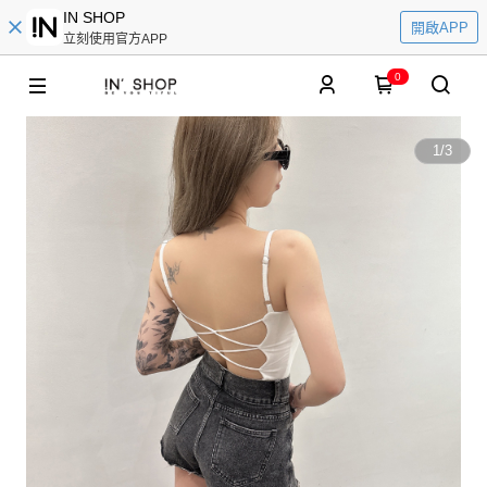
IN SHOP
開啟APP
立刻使用官方APP
0
1
/
3