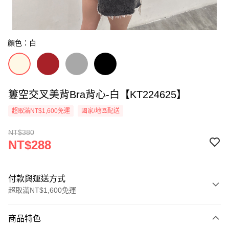
顏色：白
簍空交叉美背Bra背心-白【KT224625】
超取滿NT$1,600免運
國家/地區配送
NT$380
NT$288
付款與運送方式
超取滿NT$1,600免運
付款方式
商品特色
信用卡一次付款