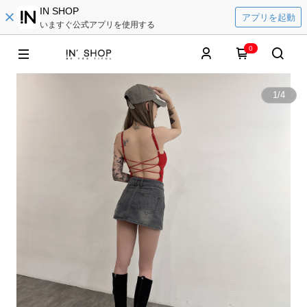
IN SHOP
アプリを起動
いますぐ公式アプリを使用する
0
1
/
4