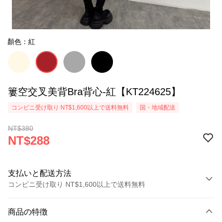
顏色：紅
簍空交叉美背Bra背心-紅【KT224625】
コンビニ受け取り NT$1,600以上で送料無料
国・地域配送
NT$380
NT$288
支払いと配送方法
コンビニ受け取り NT$1,600以上で送料無料
お支払い方法
商品の特徴
クレジットカード1回払い